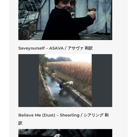
Saveyourself – ASAVA / アサヴァ 和訳
Believe Me (Dust) – Shearling / シアリング 和
訳