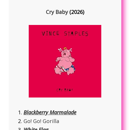
Cry Baby
(2026)
Blackberry Marmalade
Go! Go! Gorilla
White Flag