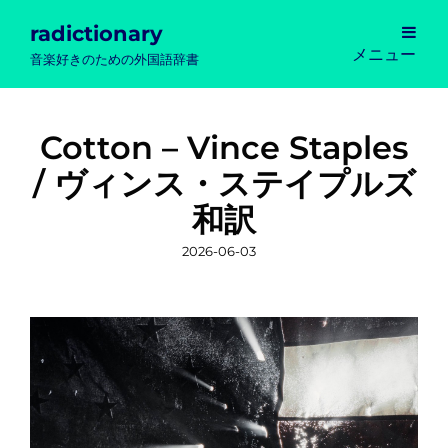
radictionary
メニュー
音楽好きのための外国語辞書
Cotton – Vince Staples
/ ヴィンス・ステイプルズ
和訳
投
2026-06-03
稿
日