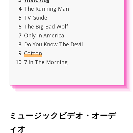
The Running Man
TV Guide
The Big Bad Wolf
Only In America
Do You Know The Devil
Cotton
7 In The Morning
ミュージックビデオ・オーデ
ィオ