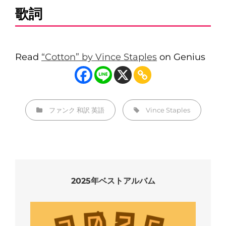
歌詞
Read
“Cotton” by Vince Staples
on Genius
カ
タ
ファンク
和訳
英語
Vince Staples
テ
グ,
ゴ
リ
ー
2025年ベストアルバム