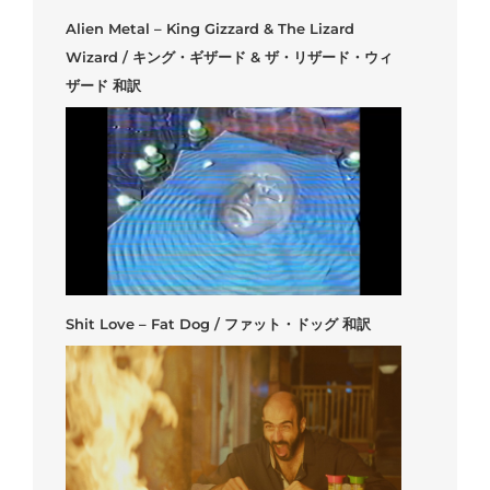
Alien Metal – King Gizzard & The Lizard
Wizard / キング・ギザード & ザ・リザード・ウィ
ザード 和訳
Shit Love – Fat Dog / ファット・ドッグ 和訳