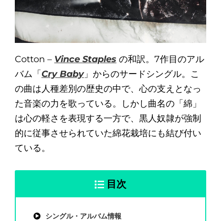
Cotton –
Vince Staples
の和訳。7作目のアル
バム「
Cry Baby
」からのサードシングル。こ
の曲は人種差別の歴史の中で、心の支えとなっ
た音楽の力を歌っている。しかし曲名の「綿」
は心の軽さを表現する一方で、黒人奴隷が強制
的に従事させられていた綿花栽培にも結び付い
ている。
目次
シングル・アルバム情報