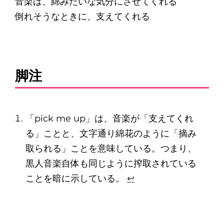
音楽は、綿みたいな気分にさせてくれる
倒れそうなときに、支えてくれる
脚注
「pick me up」は、音楽が「支えてくれ
る」ことと、文字通り綿花のように「摘み
取られる」ことを意味している。つまり、
黒人音楽自体も同じように搾取されている
ことを暗に示している。
↩︎