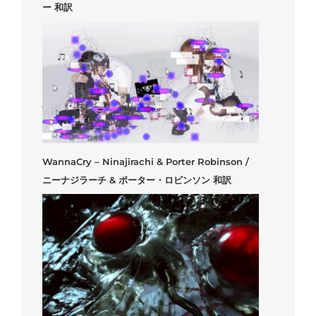
ー 和訳
WannaCry – Ninajirachi & Porter Robinson /
ニーナジラーチ & ポーター・ロビンソン 和訳