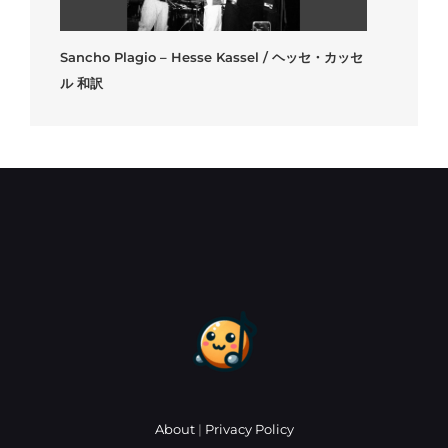
Sancho Plagio – Hesse Kassel / ヘッセ・カッセ
ル 和訳
About
|
Privacy Policy