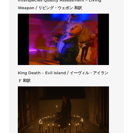
Weapon / リビング・ウェポン 和訳
King Death – Evil Island / イーヴィル・アイラン
ド 和訳