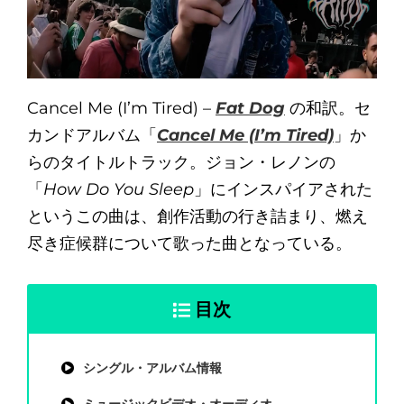
Cancel Me (I’m Tired) –
Fat Dog
の和訳。セ
カンドアルバム「
Cancel Me (I’m Tired)
」か
らのタイトルトラック。ジョン・レノンの
「
How Do You Sleep
」にインスパイアされた
というこの曲は、創作活動の行き詰まり、燃え
尽き症候群について歌った曲となっている。
目次
シングル・アルバム情報