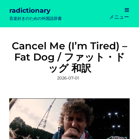
radictionary
メニュー
音楽好きのための外国語辞書
Cancel Me (I’m Tired) –
Fat Dog / ファット・ド
ッグ 和訳
投
2026-07-01
稿
日