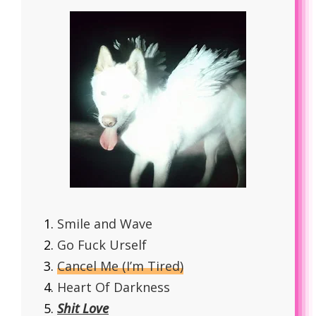
Smile and Wave
Go Fuck Urself
Cancel Me (I’m Tired)
Heart Of Darkness
Shit Love