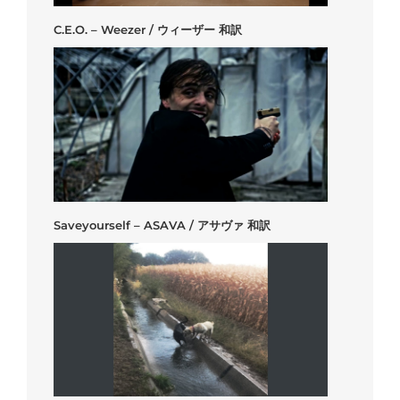
C.E.O. – Weezer / ウィーザー 和訳
Saveyourself – ASAVA / アサヴァ 和訳