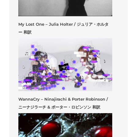
My Lost One – Julia Holter / ジュリア・ホルタ
ー 和訳
WannaCry – Ninajirachi & Porter Robinson /
ニーナジラーチ & ポーター・ロビンソン 和訳