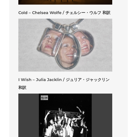
Cold – Chelsea Wolfe / チェルシー・ウルフ 和訳
I Wish – Julia Jacklin / ジュリア・ジャックリン
和訳