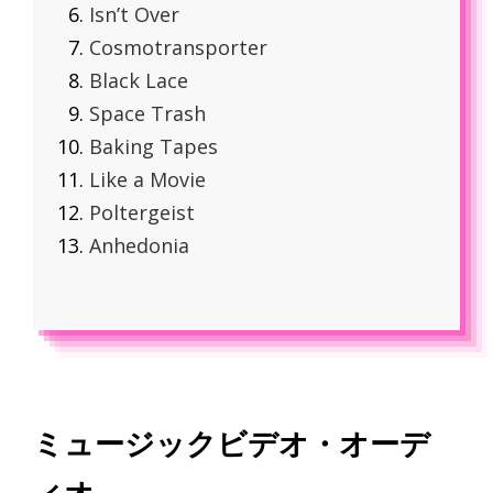
Isn’t Over
Cosmotransporter
Black Lace
Space Trash
Baking Tapes
Like a Movie
Poltergeist
Anhedonia
ミュージックビデオ・オーデ