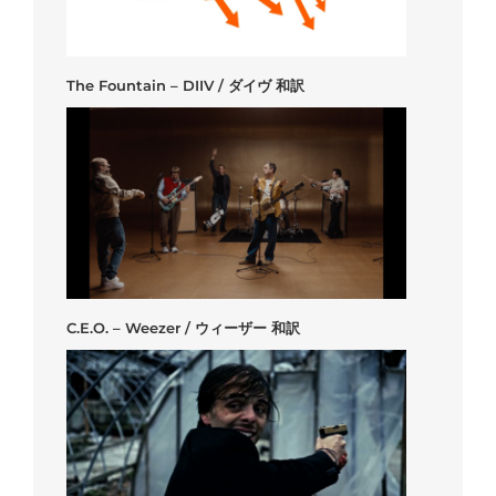
The Fountain – DIIV / ダイヴ 和訳
C.E.O. – Weezer / ウィーザー 和訳