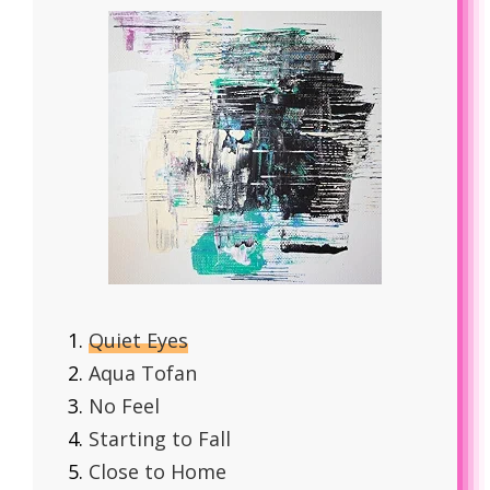
Quiet Eyes
Aqua Tofan
No Feel
Starting to Fall
Close to Home