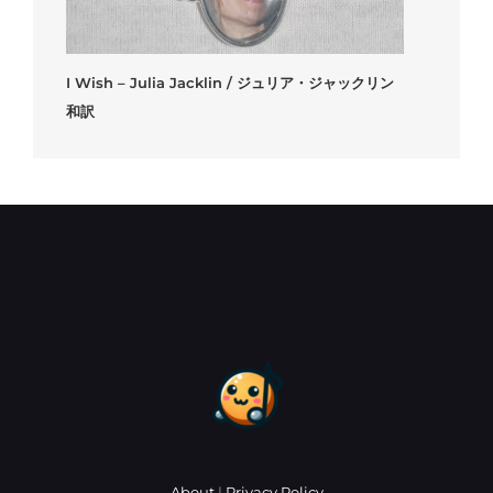
I Wish – Julia Jacklin / ジュリア・ジャックリン
和訳
About
|
Privacy Policy