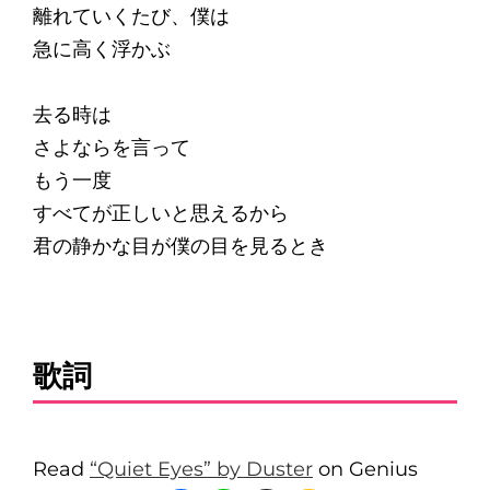
離れていくたび、僕は
急に高く浮かぶ
去る時は
さよならを言って
もう一度
すべてが正しいと思えるから
君の静かな目が僕の目を見るとき
歌詞
Read
“Quiet Eyes” by Duster
on Genius