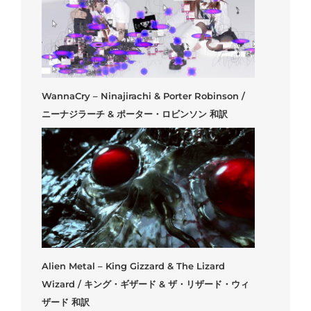
WannaCry – Ninajirachi & Porter Robinson /
ニーナジラーチ & ポーター・ロビンソン 和訳
Alien Metal – King Gizzard & The Lizard
Wizard / キング・ギザード & ザ・リザード・ウィ
ザード 和訳