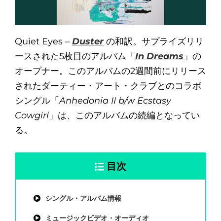
Quiet Eyes –
Duster
の和訳。サプライズリリ
ースされた5枚目のアルバム「
In Dreams
」の
オープナー。このアルバムの2週間前にリリース
されたダーティー・アート・クラブとのコラボ
シングル「
Anhedonia II b/w Ecstasy
Cowgirl
」は、このアルバムの続編となってい
る。
目次
シングル・アルバム情報
ミュージックビデオ・オーディオ