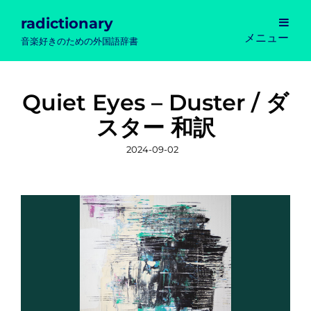
radictionary
メニュー
音楽好きのための外国語辞書
Quiet Eyes – Duster / ダ
スター 和訳
投
2024-09-02
稿
日