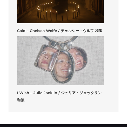
Cold – Chelsea Wolfe / チェルシー・ウルフ 和訳
I Wish – Julia Jacklin / ジュリア・ジャックリン
和訳