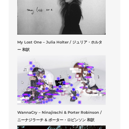
My Lost One – Julia Holter / ジュリア・ホルタ
ー 和訳
WannaCry – Ninajirachi & Porter Robinson /
ニーナジラーチ & ポーター・ロビンソン 和訳