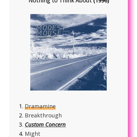
Nothing to Think About
(1996)
Dramamine
Breakthrough
Custom Concern
Might