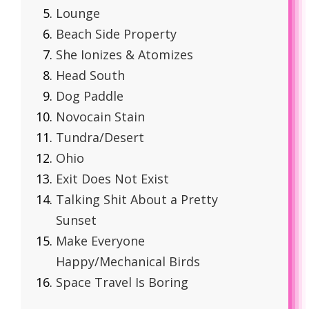
Lounge
Beach Side Property
She Ionizes & Atomizes
Head South
Dog Paddle
Novocain Stain
Tundra/Desert
Ohio
Exit Does Not Exist
Talking Shit About a Pretty
Sunset
Make Everyone
Happy/Mechanical Birds
Space Travel Is Boring