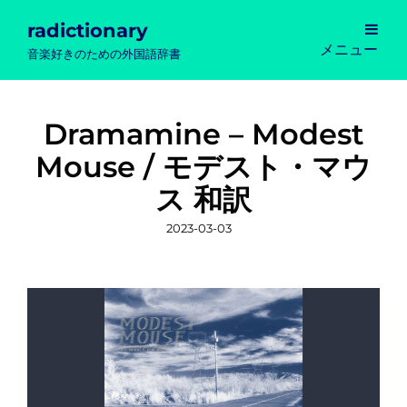
radictionary
メニュー
音楽好きのための外国語辞書
Dramamine – Modest
Mouse / モデスト・マウ
ス 和訳
投
2023-03-03
稿
日