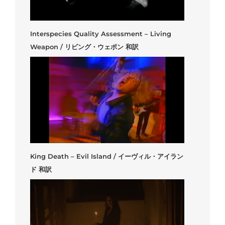
Interspecies Quality Assessment – Living
Weapon / リビング・ウェポン 和訳
King Death – Evil Island / イーヴィル・アイラン
ド 和訳