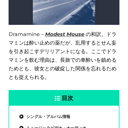
Dramamine –
Modest Mouse
の和訳。ドラ
マミンは酔い止めの薬だが、乱用するとせん妄
を引き起こすデリリアントになる。ここでドラ
マミンを飲む理由は、長旅での車酔いを鎮める
ためとも、彼女との破綻した関係を忘れるため
とも捉えられる。
目次
シングル・アルバム情報