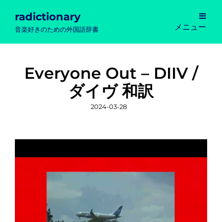
radictionary
メニュー
音楽好きのための外国語辞書
Everyone Out – DIIV /
ダイヴ 和訳
投
2024-03-28
稿
日