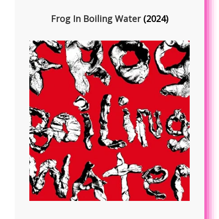
Frog In Boiling Water
(2024)