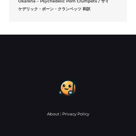
Okarena – Psychedelic Porn Crumpets / サイ
ケデリック・ポーン・クランペッツ 和訳
About
|
Privacy Policy