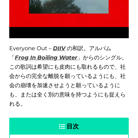
Everyone Out –
DIIV
の和訳。アルバム
「
Frog In Boiling Water
」からのシングル。
この歌詞は希望にも皮肉にも取れるもので、社
会からの完全な離脱を願っているようにも、社
会の崩壊を加速させようと願っているように
も、または全く別の意味を持つようにも捉えら
れる。
目次