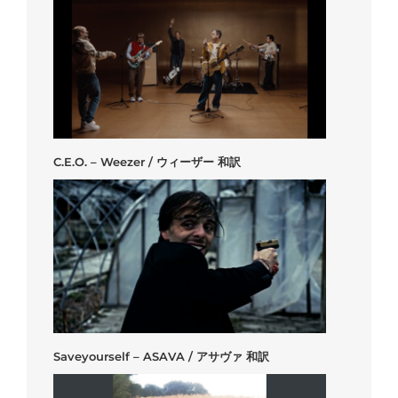
C.E.O. – Weezer / ウィーザー 和訳
Saveyourself – ASAVA / アサヴァ 和訳