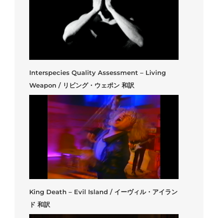
Interspecies Quality Assessment – Living
Weapon / リビング・ウェポン 和訳
King Death – Evil Island / イーヴィル・アイラン
ド 和訳