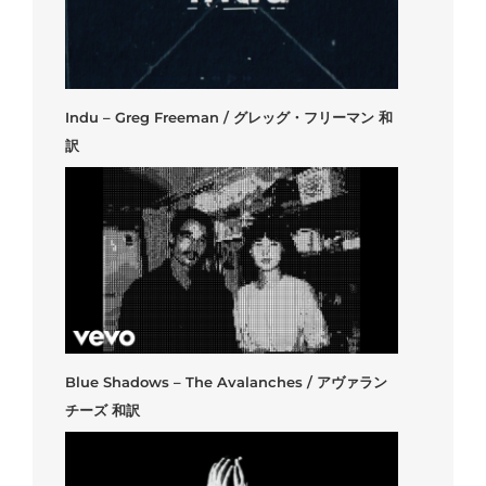
Indu – Greg Freeman / グレッグ・フリーマン 和
訳
Blue Shadows – The Avalanches / アヴァラン
チーズ 和訳