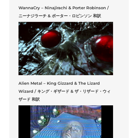
WannaCry – Ninajirachi & Porter Robinson /
ニーナジラーチ & ポーター・ロビンソン 和訳
Alien Metal – King Gizzard & The Lizard
Wizard / キング・ギザード & ザ・リザード・ウィ
ザード 和訳