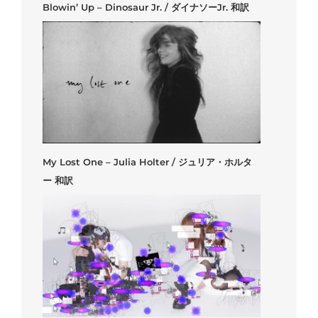
Blowin’ Up – Dinosaur Jr. / ダイナソーJr. 和訳
My Lost One – Julia Holter / ジュリア・ホルタ
ー 和訳