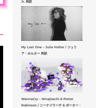
Jr. 和訳
My Lost One – Julia Holter / ジュリ
ア・ホルター 和訳
WannaCry – Ninajirachi & Porter
Robinson / ニーナジラーチ & ポーター・