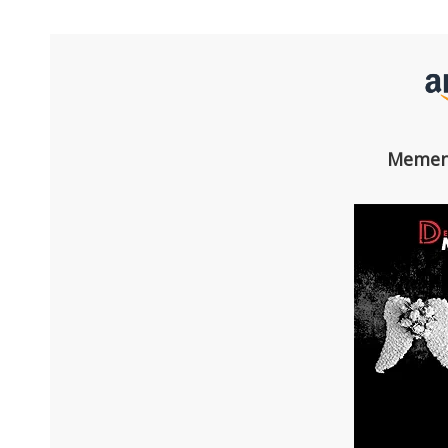
Memen