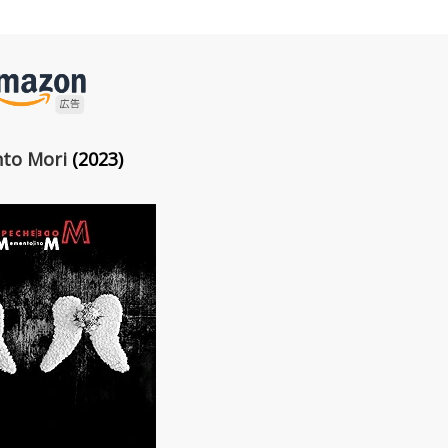
to Mori
(2023)