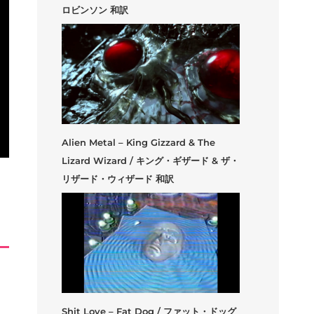
ロビンソン 和訳
Alien Metal – King Gizzard & The
Lizard Wizard / キング・ギザード & ザ・
リザード・ウィザード 和訳
Shit Love – Fat Dog / ファット・ドッグ