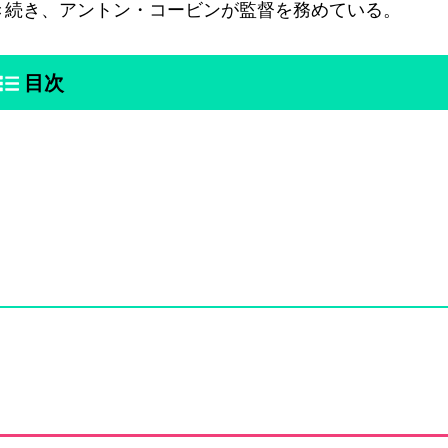
き続き、アントン・コービンが監督を務めている。
目次