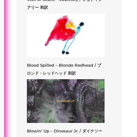
アリー 和訳
Blood Spilled – Blonde Redhead / ブ
ロンド・レッドヘッド 和訳
Blowin’ Up – Dinosaur Jr. / ダイナソー