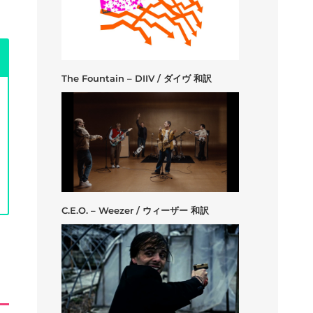
The Fountain – DIIV / ダイヴ 和訳
C.E.O. – Weezer / ウィーザー 和訳