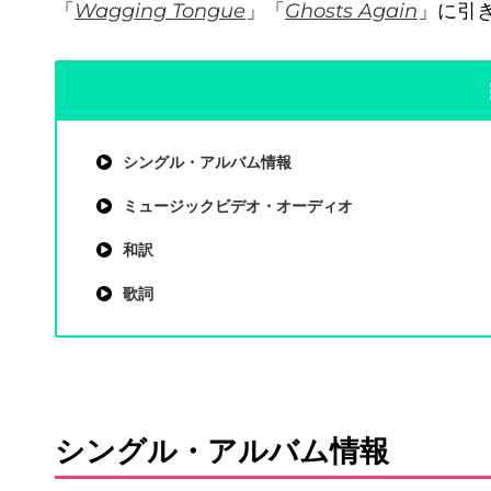
「
Wagging Tongue
」「
Ghosts Again
」に引
シングル・アルバム情報
ミュージックビデオ・オーディオ
和訳
歌詞
シングル・アルバム情報