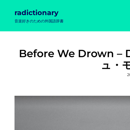
radictionary
音楽好きのための外国語辞書
Before We Drown –
ュ・モ
2