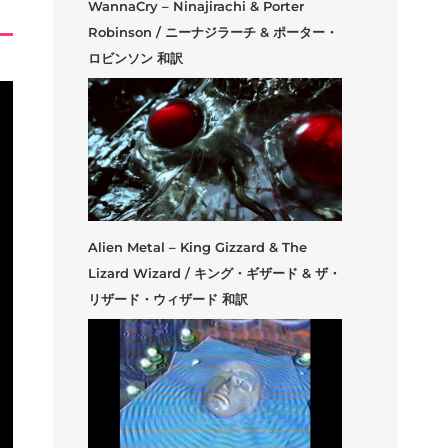
WannaCry – Ninajirachi & Porter
Robinson / ニーナジラーチ & ポーター・
ロビンソン 和訳
Alien Metal – King Gizzard & The
Lizard Wizard / キング・ギザード & ザ・
リザード・ウィザード 和訳