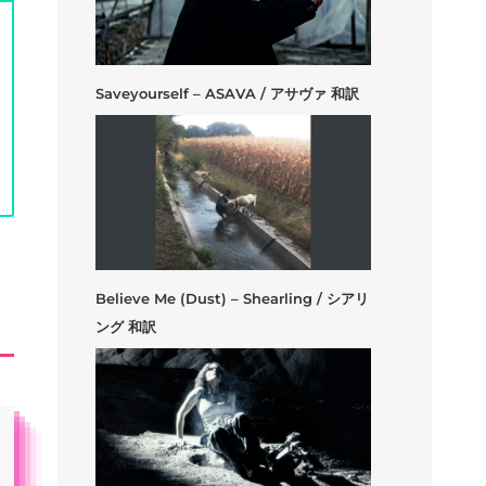
Saveyourself – ASAVA / アサヴァ 和訳
Believe Me (Dust) – Shearling / シアリ
ング 和訳