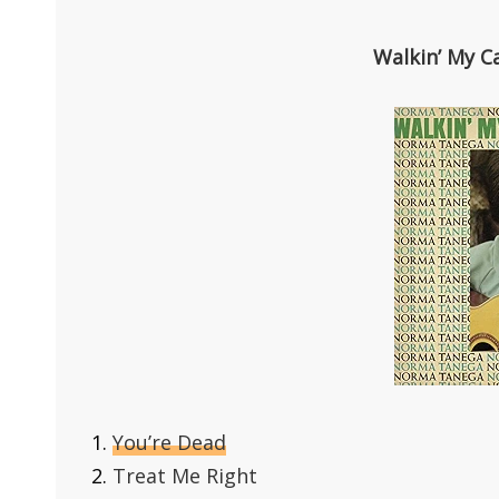
Walkin’ My 
You’re Dead
Treat Me Right