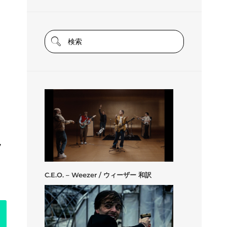
フ
』
C.E.O. – Weezer / ウィーザー 和訳