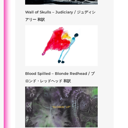
Wall of Skulls – Judiciary / ジュディシ
アリー 和訳
Blood Spilled – Blonde Redhead / ブ
ロンド・レッドヘッド 和訳