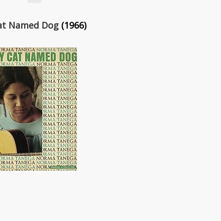
Cat Named Dog
(1966)