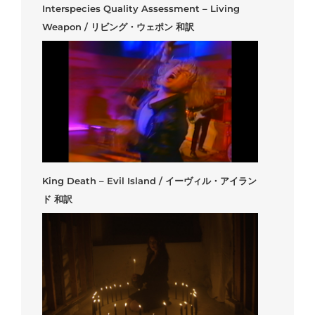
Interspecies Quality Assessment – Living
Weapon / リビング・ウェポン 和訳
King Death – Evil Island / イーヴィル・アイラン
ド 和訳