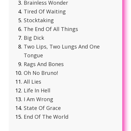
Brainless Wonder
Tired Of Waiting
Stocktaking
The End Of All Things
Big Dick
Two Lips, Two Lungs And One
Tongue
Rags And Bones
Oh No Bruno!
All Lies
Life In Hell
I Am Wrong
State Of Grace
End Of The World