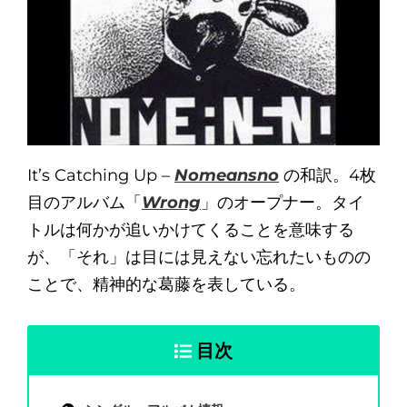
It’s Catching Up –
Nomeansno
の和訳。4枚
目のアルバム「
Wrong
」のオープナー。タイ
トルは何かが追いかけてくることを意味する
が、「それ」は目には見えない忘れたいものの
ことで、精神的な葛藤を表している。
目次