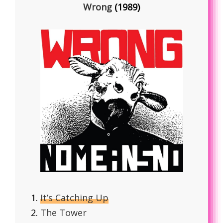
Wrong
(1989)
It’s Catching Up
The Tower