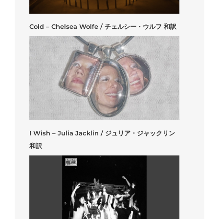
Cold – Chelsea Wolfe / チェルシー・ウルフ 和訳
I Wish – Julia Jacklin / ジュリア・ジャックリン
和訳