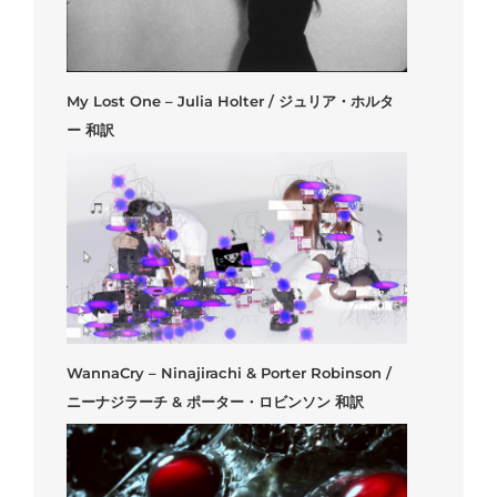
My Lost One – Julia Holter / ジュリア・ホルタ
ー 和訳
WannaCry – Ninajirachi & Porter Robinson /
ニーナジラーチ & ポーター・ロビンソン 和訳