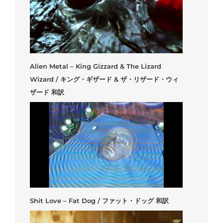
Alien Metal – King Gizzard & The Lizard
Wizard / キング・ギザード & ザ・リザード・ウィ
ザード 和訳
Shit Love – Fat Dog / ファット・ドッグ 和訳