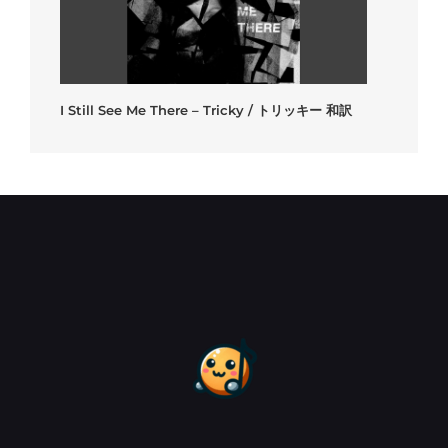
I Still See Me There – Tricky / トリッキー 和訳