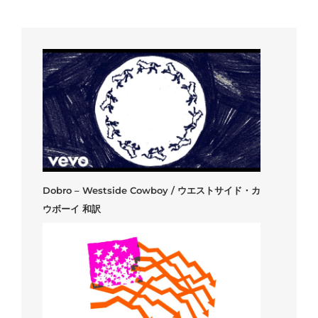
Dobro – Westside Cowboy / ウエストサイド・カ
ウボーイ 和訳