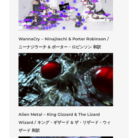
WannaCry – Ninajirachi & Porter Robinson /
ニーナジラーチ & ポーター・ロビンソン 和訳
Alien Metal – King Gizzard & The Lizard
Wizard / キング・ギザード & ザ・リザード・ウィ
ザード 和訳