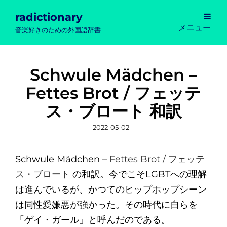
radictionary
メニュー
音楽好きのための外国語辞書
Schwule Mädchen –
Fettes Brot / フェッテ
ス・ブロート 和訳
投
2022-05-02
稿
日
Schwule Mädchen –
Fettes Brot / フェッテ
ス・ブロート
の和訳。今でこそLGBTへの理解
は進んでいるが、かつてのヒップホップシーン
は同性愛嫌悪が強かった。その時代に自らを
「ゲイ・ガール」と呼んだのである。