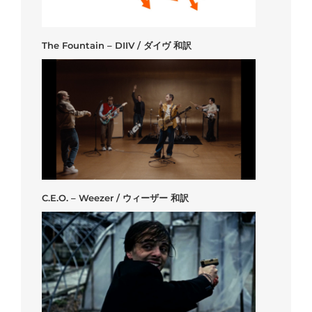
The Fountain – DIIV / ダイヴ 和訳
C.E.O. – Weezer / ウィーザー 和訳