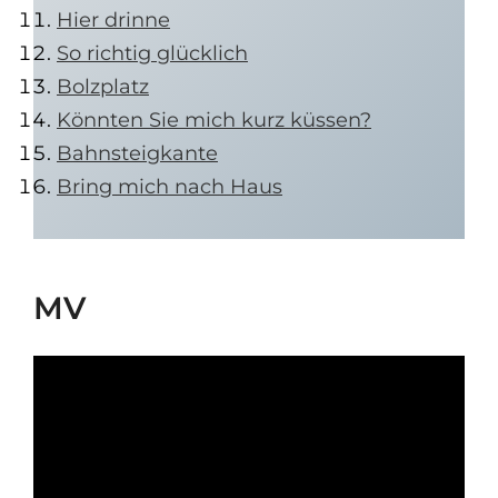
Hier drinne
So richtig glücklich
Bolzplatz
Könnten Sie mich kurz küssen?
Bahnsteigkante
Bring mich nach Haus
MV