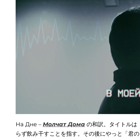
На Дне –
Молчат Дома
の和訳。タイトルは
らず飲み干すことを指す。その後にやっと「君の