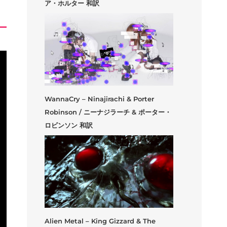
ア・ホルター 和訳
WannaCry – Ninajirachi & Porter
Robinson / ニーナジラーチ & ポーター・
ロビンソン 和訳
Alien Metal – King Gizzard & The