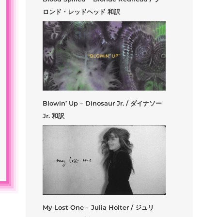
ロンド・レッドヘッド 和訳
Blowin’ Up – Dinosaur Jr. / ダイナソー
Jr. 和訳
My Lost One – Julia Holter / ジュリ