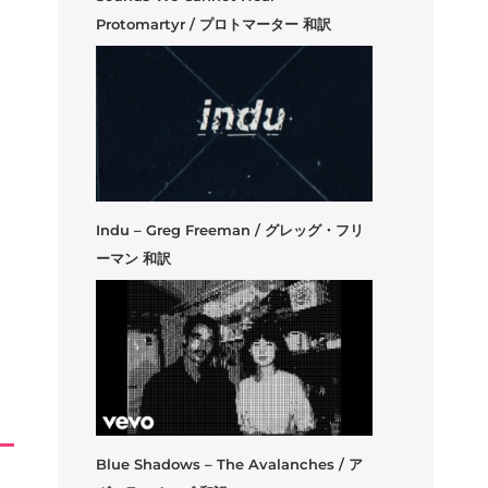
Protomartyr / プロトマーター 和訳
Indu – Greg Freeman / グレッグ・フリ
ーマン 和訳
Blue Shadows – The Avalanches / ア