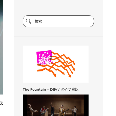
The Fountain – DIIV / ダイヴ 和訳
残