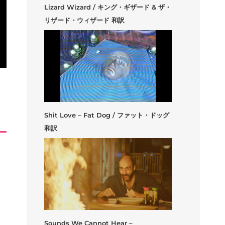
Lizard Wizard / キング・ギザード & ザ・
リザード・ウィザード 和訳
Shit Love – Fat Dog / ファット・ドッグ
和訳
Sounds We Cannot Hear –