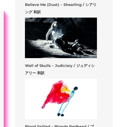
Believe Me (Dust) – Shearling / シアリ
ング 和訳
Wall of Skulls – Judiciary / ジュディシ
アリー 和訳
Blood Spilled – Blonde Redhead / ブ