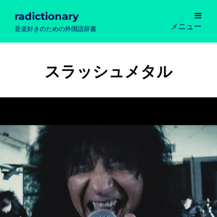
radictionary
メニュー
音楽好きのための外国語辞書
スラッシュメタル