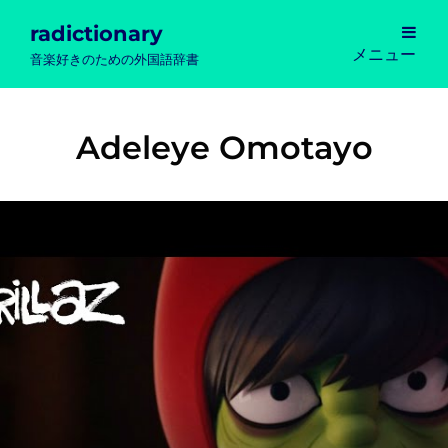
radictionary
メニュー
音楽好きのための外国語辞書
Adeleye Omotayo