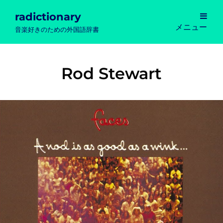
radictionary
メニュー
音楽好きのための外国語辞書
Rod Stewart