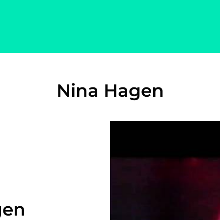
Nina Hagen
gen