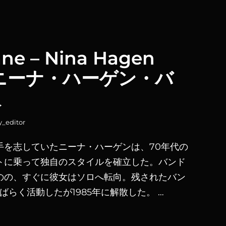
äne – Nina Hagen
/ ニーナ・ハーゲン・バ
訳
y_editor
手を志していたニーナ・ハーゲンは、70年代の
トに乗って独自のスタイルを確立した。バンド
のの、すぐに彼女はソロへ転向。残されたバン
てしばらく活動したが1985年に解散した。 …
RÄNE